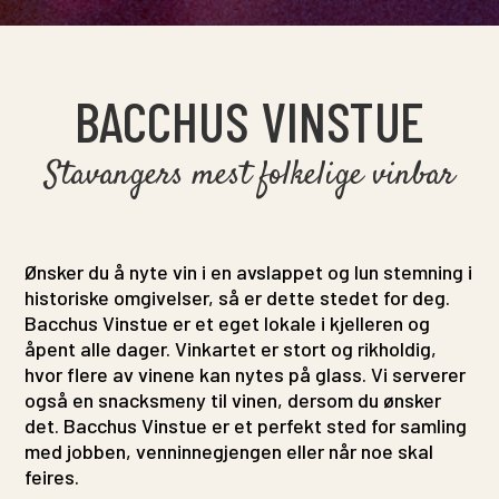
BACCHUS VINSTUE
Stavangers mest folkelige vinbar
Ønsker du å nyte vin i en avslappet og lun stemning i
historiske omgivelser, så er dette stedet for deg.
Bacchus Vinstue er et eget lokale i kjelleren og
åpent alle dager. Vinkartet er stort og rikholdig,
hvor flere av vinene kan nytes på glass. Vi serverer
også en snacksmeny til vinen, dersom du ønsker
det. Bacchus Vinstue er et perfekt sted for samling
med jobben, venninnegjengen eller når noe skal
feires.