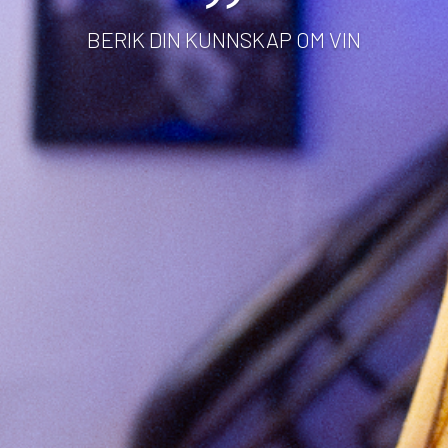
”
BERIK DIN KUNNSKAP OM VIN