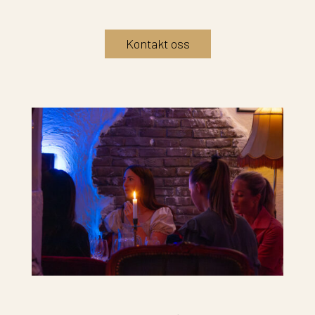
Kontakt oss