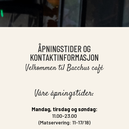
ÅPNINGSTIDER OG
KONTAKTINFORMASJON
Velkommen til Bacchus café
Våre åpningstider:
Mandag, tirsdag og søndag:
11.00-23.00
(Matservering: 11-17/18)