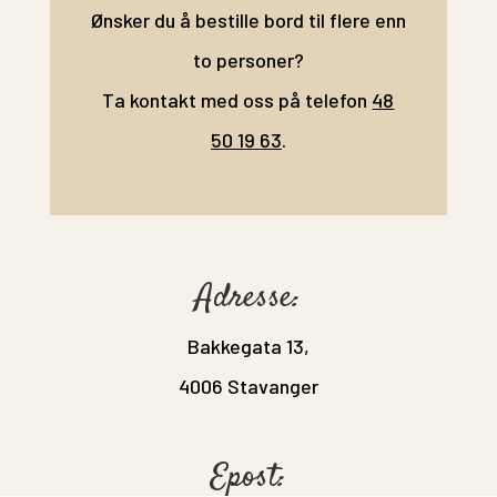
Ønsker du å bestille bord til flere enn
to personer?
Ta kontakt med oss på telefon
48
50 19 63
.
Adresse:
Bakkegata 13,
4006 Stavanger
Epost: