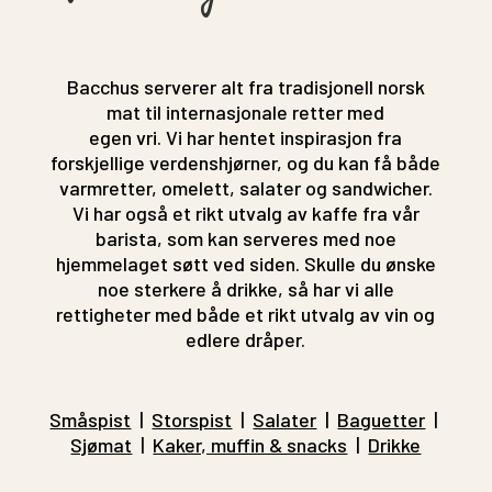
Bacchus serverer alt fra tradisjonell norsk
mat til internasjonale retter med
egen vri. Vi har hentet inspirasjon fra
forskjellige verdenshjørner, og du kan få både
varmretter, omelett, salater og sandwicher.
Vi har også et rikt utvalg av kaffe fra vår
barista, som kan serveres med noe
hjemmelaget søtt ved siden. Skulle du ønske
noe sterkere å drikke, så har vi alle
rettigheter med både et rikt utvalg av vin og
edlere dråper.
Småspist
|
Storspist
|
Salater
|
Baguetter
|
Sjømat
|
Kaker, muffin & snacks
|
Drikke