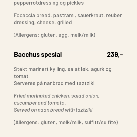
pepperrotdressing og pickles
Focaccia bread, pastrami, sauerkraut, reuben
dressing, cheese, grilled
(Allergens: gluten, egg, melk/milk)
Bacchus spesial
239,-
Stekt marinert kylling, salat løk, agurk og
tomat.
Serveres på nanbrød med taztziki
Fried marinated chicken, salad onion,
cucumber and tomato.
Served on naan bread with taztziki
(Allergens: gluten, melk/milk, sulfitt/sulfite)