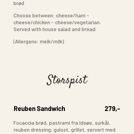
brød
Choose between: cheese/ham –
cheese/chicken – cheese/vegetarian.
Served with house salad and bread
(Allergens: melk/milk)
Storspist
Reuben Sandwich
279,-
Focaccia brød, pastrami fra Idsøe, surkål,
reuben dressing, gulost, grillet, servert med