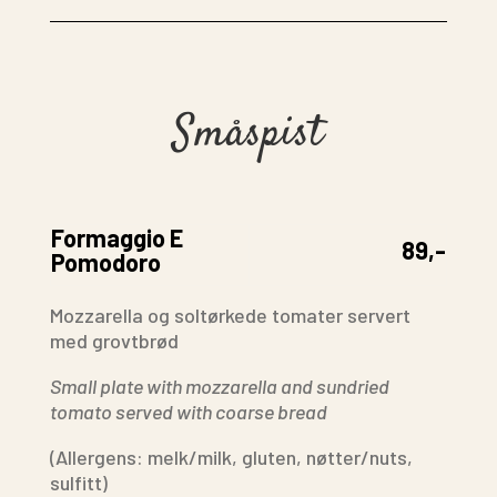
Småspist
Formaggio E
89,-
Pomodoro
Mozzarella og soltørkede tomater servert
med grovtbrød
Small plate with mozzarella and sundried
tomato served with coarse bread
(Allergens: melk/milk, gluten, nøtter/nuts,
sulfitt)