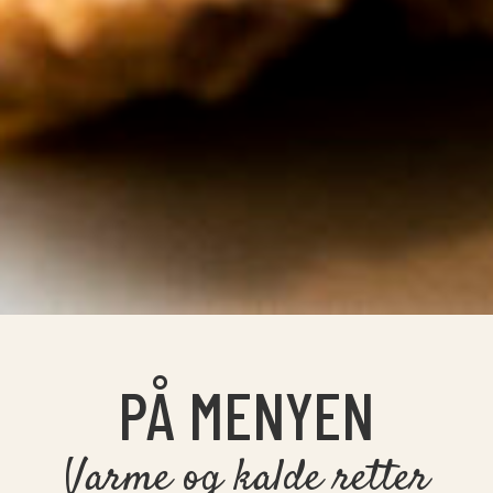
PÅ MENYEN
Varme og kalde retter