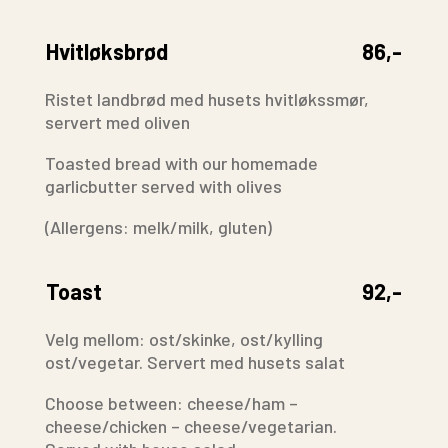
Hvitløksbrød
86,-
Ristet landbrød med husets hvitløkssmør,
servert med oliven
Toasted bread with our homemade
garlicbutter
served with olives
(Allergens: melk/milk, gluten)
Toast
92,-
Velg mellom: ost/skinke, ost/kylling
ost/vegetar. Servert med husets salat
Choose between: cheese/ham –
cheese/chicken – cheese/vegetarian.